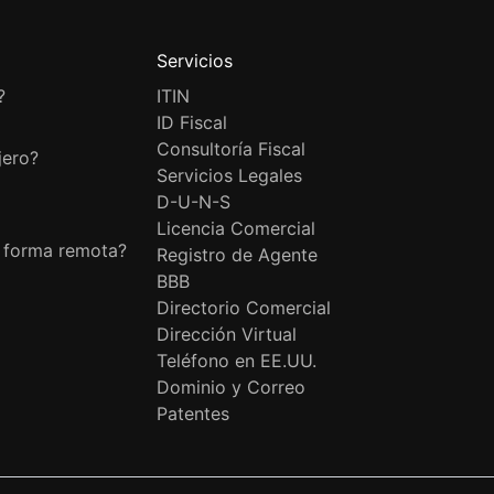
Servicios
?
ITIN
ID Fiscal
Consultoría Fiscal
jero?
Servicios Legales
D-U-N-S
Licencia Comercial
e forma remota?
Registro de Agente
BBB
Directorio Comercial
Dirección Virtual
Teléfono en EE.UU.
Dominio y Correo
Patentes