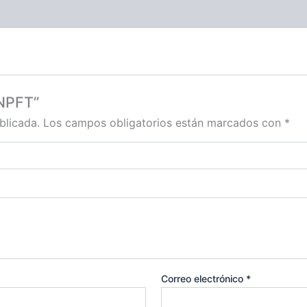
 NPFT”
blicada.
Los campos obligatorios están marcados con
*
Correo electrónico
*