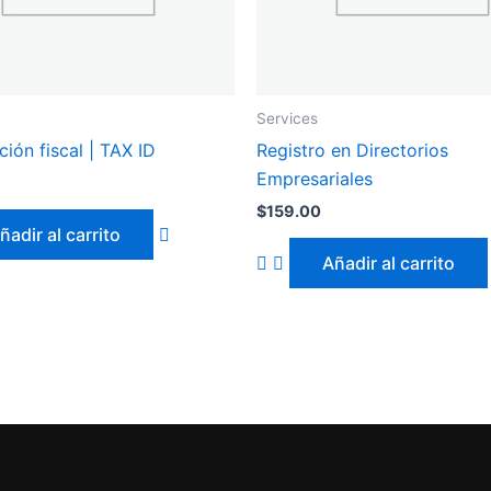
Services
ción fiscal | TAX ID
Registro en Directorios
Empresariales
$
159.00
ñadir al carrito
Añadir al carrito