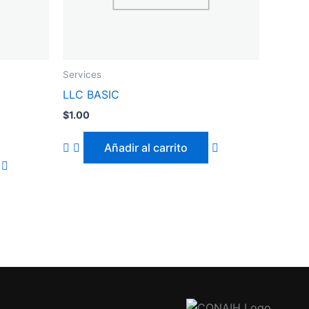
Services
LLC BASIC
$
1.00
Añadir al carrito