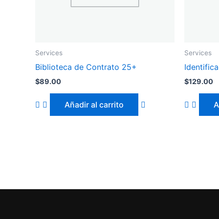
Services
Services
Biblioteca de Contrato 25+
Identifica
$
89.00
$
129.00
Añadir al carrito
A