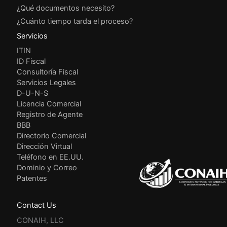
¿Qué documentos necesito?
¿Cuánto tiempo tarda el proceso?
Servicios
ITIN
ID Fiscal
Consultoría Fiscal
Servicios Legales
D-U-N-S
Licencia Comercial
Registro de Agente
BBB
Directorio Comercial
Dirección Virtual
Teléfono en EE.UU.
Dominio y Correo
Patentes
Contact Us
CONAIH, LLC