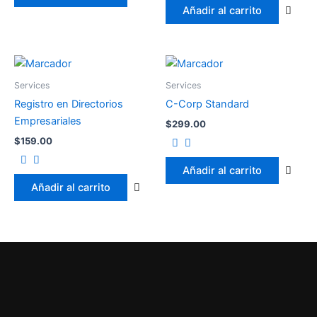
Añadir al carrito
Services
Services
Registro en Directorios
C-Corp Standard
Empresariales
$
299.00
$
159.00
Añadir al carrito
Añadir al carrito