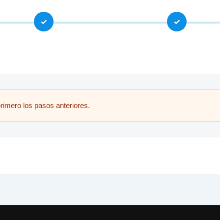
✓
✓
rimero los pasos anteriores.