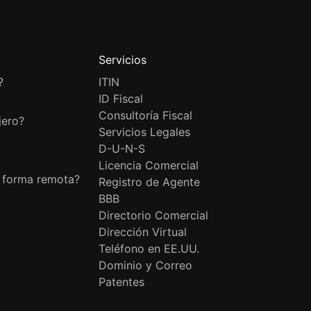
Servicios
?
ITIN
ID Fiscal
Consultoría Fiscal
jero?
Servicios Legales
D-U-N-S
Licencia Comercial
e forma remota?
Registro de Agente
BBB
Directorio Comercial
Dirección Virtual
Teléfono en EE.UU.
Dominio y Correo
Patentes