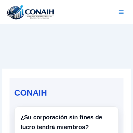
Ir
al
contenido
CONAIH
¿Su corporación sin fines de
lucro tendrá miembros?