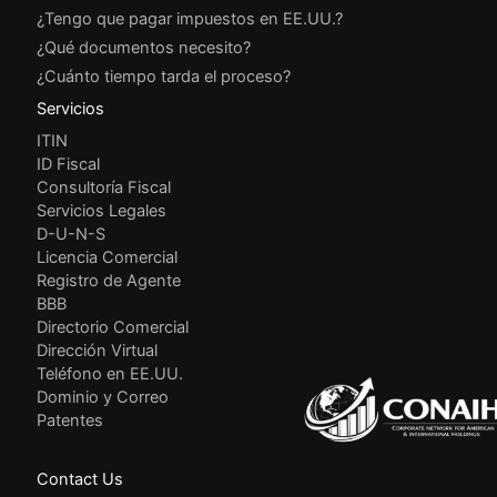
¿Tengo que pagar impuestos en EE.UU.?
¿Qué documentos necesito?
¿Cuánto tiempo tarda el proceso?
Servicios
ITIN
ID Fiscal
Consultoría Fiscal
Servicios Legales
D-U-N-S
Licencia Comercial
Registro de Agente
BBB
Directorio Comercial
Dirección Virtual
Teléfono en EE.UU.
Dominio y Correo
Patentes
Contact Us