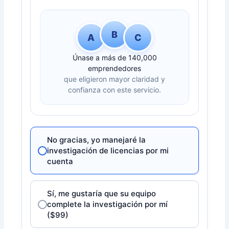
B
A
C
Únase a más de 140,000
emprendedores
que eligieron mayor claridad y
confianza con este servicio.
No gracias, yo manejaré la
investigación de licencias por mi
cuenta
Sí, me gustaría que su equipo
complete la investigación por mí
($99)