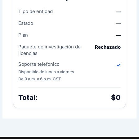
Tipo de entidad
—
Estado
—
Plan
—
Paquete de investigación de
Rechazado
licencias
Soporte telefónico
✓
Disponible de lunes a viernes
De 9 a.m. a 6 p.m. CST
Total:
$0