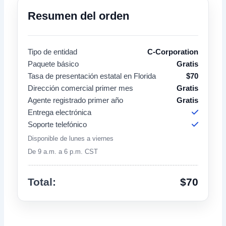
Resumen del orden
Tipo de entidad
C-Corporation
Paquete básico
Gratis
Tasa de presentación estatal en Florida
$
70
Dirección comercial primer mes
Gratis
Agente registrado primer año
Gratis
Entrega electrónica
Soporte telefónico
Disponible de lunes a viernes
De 9 a.m. a 6 p.m. CST
Total:
$
70