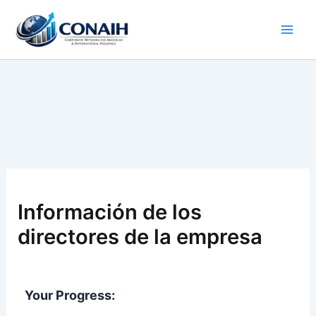
Ir
al
contenido
Información de los
directores de la empresa
Your Progress: