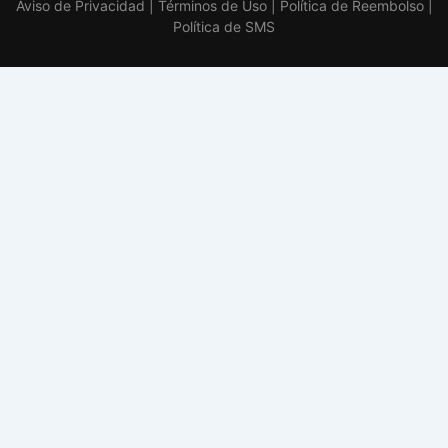
Aviso de Privacidad
|
Términos de Uso
|
Política de Reembolso
|
Política de SMS